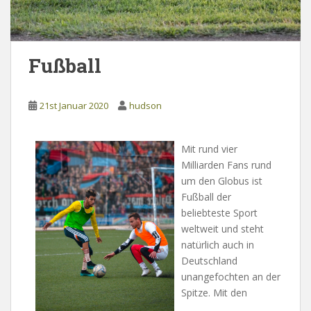
Fußball
21st Januar 2020
hudson
Mit rund vier
Milliarden Fans rund
um den Globus ist
Fußball der
beliebteste Sport
weltweit und steht
natürlich auch in
Deutschland
unangefochten an der
Spitze. Mit den