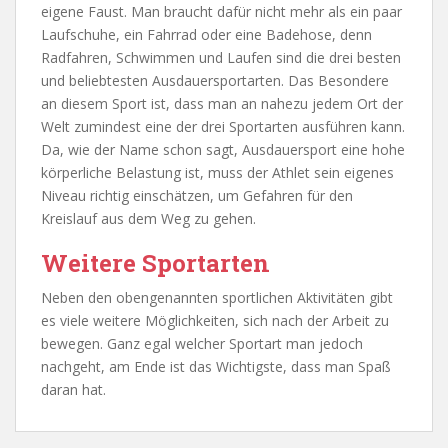
eigene Faust. Man braucht dafür nicht mehr als ein paar
Laufschuhe, ein Fahrrad oder eine Badehose, denn
Radfahren, Schwimmen und Laufen sind die drei besten
und beliebtesten Ausdauersportarten. Das Besondere
an diesem Sport ist, dass man an nahezu jedem Ort der
Welt zumindest eine der drei Sportarten ausführen kann.
Da, wie der Name schon sagt, Ausdauersport eine hohe
körperliche Belastung ist, muss der Athlet sein eigenes
Niveau richtig einschätzen, um Gefahren für den
Kreislauf aus dem Weg zu gehen.
Weitere Sportarten
Neben den obengenannten sportlichen Aktivitäten gibt
es viele weitere Möglichkeiten, sich nach der Arbeit zu
bewegen. Ganz egal welcher Sportart man jedoch
nachgeht, am Ende ist das Wichtigste, dass man Spaß
daran hat.