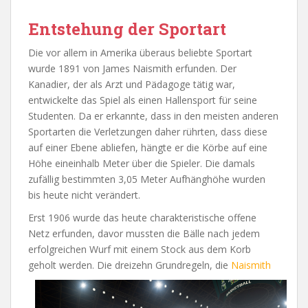
Entstehung der Sportart
Die vor allem in Amerika überaus beliebte Sportart
wurde 1891 von James Naismith erfunden. Der
Kanadier, der als Arzt und Pädagoge tätig war,
entwickelte das Spiel als einen Hallensport für seine
Studenten. Da er erkannte, dass in den meisten anderen
Sportarten die Verletzungen daher rührten, dass diese
auf einer Ebene abliefen, hängte er die Körbe auf eine
Höhe eineinhalb Meter über die Spieler. Die damals
zufällig bestimmten 3,05 Meter Aufhänghöhe wurden
bis heute nicht verändert.
Erst 1906 wurde das heute charakteristische offene
Netz erfunden, davor mussten die Bälle nach jedem
erfolgreichen Wurf mit einem Stock aus dem Korb
geholt werden. Die dreizehn Grundregeln, die
N
aismith