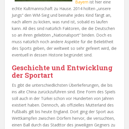
Bayern
ist hier eine
echte Kultmannschaft zu Hause. 2014 holten „unsere
Jungs“ den WM-Sieg und beinahe jedes Kind fängt an,
nach allem zu kicken, was rund ist, sobald es laufen
kann. All dies sind natürlich Faktoren, die die Deutschen
so an ihren geliebten „Nationalsport“ binden. Doch es
muss natürlich noch andere Aspekte für die Beliebtheit
des Sports geben, der weltweit so sehr gefeiert wird, die
eventuell in dessen Historie begründet sind.
Geschichte und Entwicklung
der Sportart
Es gibt die unterschiedlichsten Überlieferungen, die bis
ins alte China zurückzuführen sind. Eine Form des Spiels
soll auch in der Türkei schon vor Hunderten von Jahren
existiert haben. Dennoch, als offizielles Mutterland des
Fußballs gilt bis heute England. Dort ging der Sport aus
Wettkämpfen zwischen Dörfern hervor, die versuchten,
einen Ball durch das Stadttor des jeweiligen Gegners zu