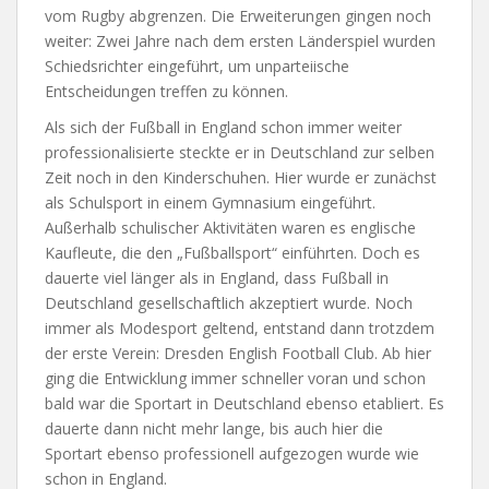
vom Rugby abgrenzen. Die Erweiterungen gingen noch
weiter: Zwei Jahre nach dem ersten Länderspiel wurden
Schiedsrichter eingeführt, um unparteiische
Entscheidungen treffen zu können.
Als sich der Fußball in England schon immer weiter
professionalisierte steckte er in Deutschland zur selben
Zeit noch in den Kinderschuhen. Hier wurde er zunächst
als Schulsport in einem Gymnasium eingeführt.
Außerhalb schulischer Aktivitäten waren es englische
Kaufleute, die den „Fußballsport“ einführten. Doch es
dauerte viel länger als in England, dass Fußball in
Deutschland gesellschaftlich akzeptiert wurde. Noch
immer als Modesport geltend, entstand dann trotzdem
der erste Verein: Dresden English Football Club. Ab hier
ging die Entwicklung immer schneller voran und schon
bald war die Sportart in Deutschland ebenso etabliert. Es
dauerte dann nicht mehr lange, bis auch hier die
Sportart ebenso professionell aufgezogen wurde wie
schon in England.